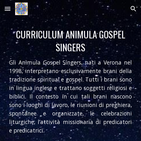
Skip to main content
Skip to navigation
CURRICULUM ANIMULA GOSPEL
SINGERS
Gli Anìmula Gospel Singers, nati a Verona nel
1998, interpretano esclusivamente brani della
tradizione spiritual e gospel. Tutti i brani sono
in lingua inglese e trattano soggetti religiosi e
biblici. Il contesto in cui tali brani nascono
sono i luoghi di lavoro, le riunioni di preghiera,
spontanee e organizzate, le celebrazioni
liturgiche, l’attività missionaria di predicatori
e predicatrici.