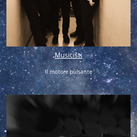
Musicisti
Il motore pulsante