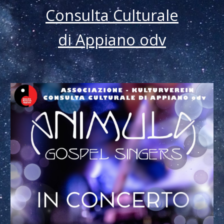
Consulta Culturale
di Appiano odv