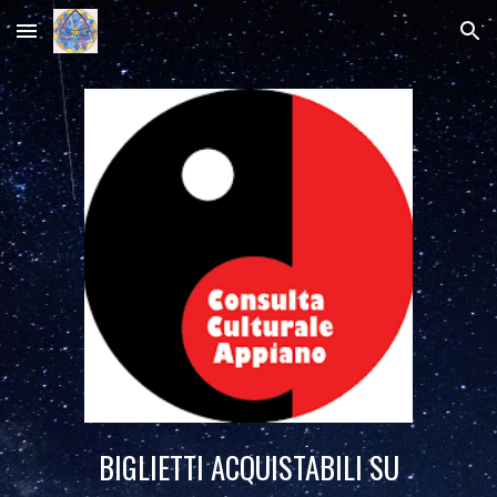
Skip to main content
Skip to navigation
BIGLIETTI ACQUISTABILI SU